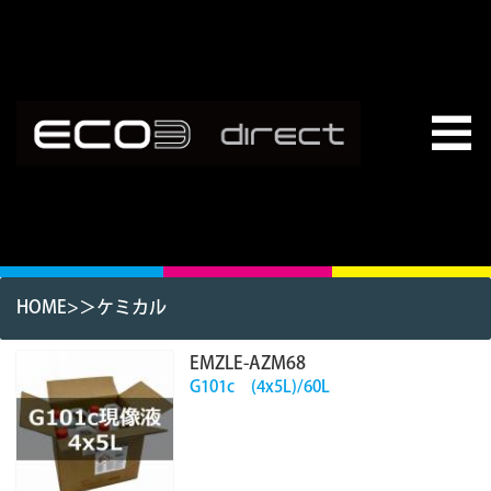
HOME
>＞
ケミカル
EMZLE-AZM68
G101c (4x5L)/60L