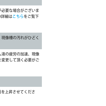
が必要な場合がございま
の詳細は
こちら
をご覧下
、現像槽の汚れがひどく
も液の疲労の加速、現像
を変更して頂く必要がご
量を上昇させてくださ