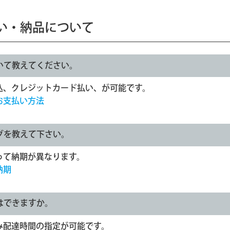
い・納品について
いて教えてください。
込、クレジットカード払い、が可能です。
お支払い方法
グを教えて下さい。
って納期が異なります。
納期
はできますか。
み配達時間の指定が可能です。