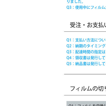
りました。
Q3：使用中にフィル
受注・お支払
Q1：支払い方法につ
Q2：納期のタイミン
Q3：配達時間の指定
Q4：領収書は発行し
Q5：納品書は発行し
フィルムの切