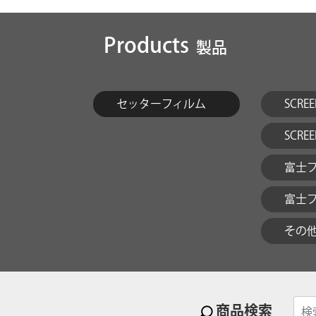
Products
製品
セッターフィルム
SCRE
SCRE
富士フィ
富士フィ
その
商品検索