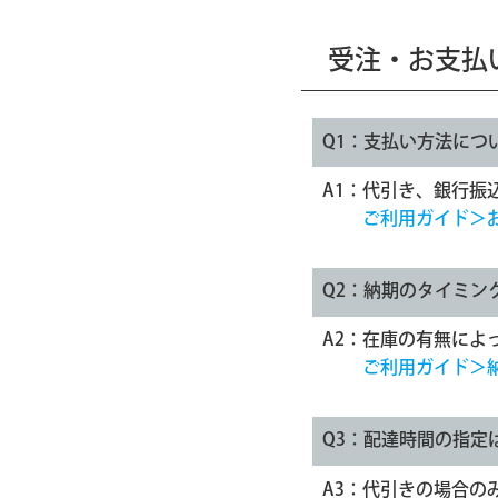
受注・お支払
Q1：
支払い方法につ
A1：
代引き、銀行振
ご利用ガイド＞
Q2：
納期のタイミン
A2：
在庫の有無によ
ご利用ガイド＞
Q3：
配達時間の指定
A3：
代引きの場合の