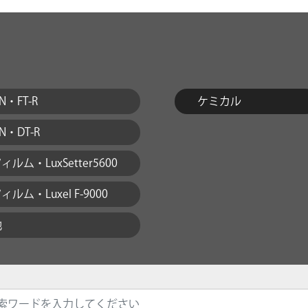
EN・FT-R
ケミカル
EN・DT-R
ルム・LuxSetter5600
ルム・Luxel F-9000
他