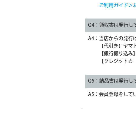
ご利用ガイド＞
Q4：
領収書は発行し
A4：
当店からの発行
【代引き】ヤマ
【銀行振り込み
【クレジットカ
Q5：
納品書は発行し
A5：
会員登録をして