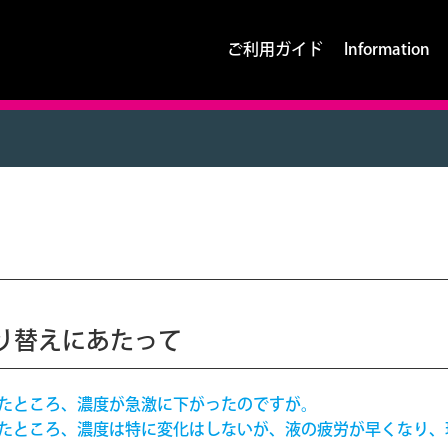
ご利用ガイド
Information
り替えにあたって
したところ、濃度が急激に下がったのですが。
したところ、濃度は特に変化はしないが、液の疲労が早くなり、