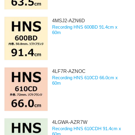
4MSJ2-AZN6D
Recording HNS 600BD 91.4cm x
60m
4LF7R-AZNOC
Recording HNS 610CD 66.0cm x
60m
4LGWA-AZR7W
Recording HNS 610CDH 91.4cm x
60m