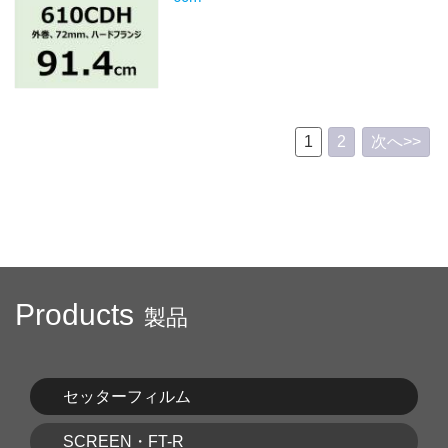
1
2
次へ>>
Products
製品
セッターフィルム
SCREEN・FT-R