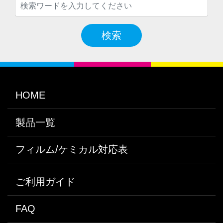
検索
HOME
製品一覧
フィルム/ケミカル対応表
ご利用ガイド
FAQ