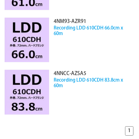
4NM93-AZR91
Recording LDD 610CDH 66.0cm x
60m
4NNCC-AZSA5
Recording LDD 610CDH 83.8cm x
60m
1