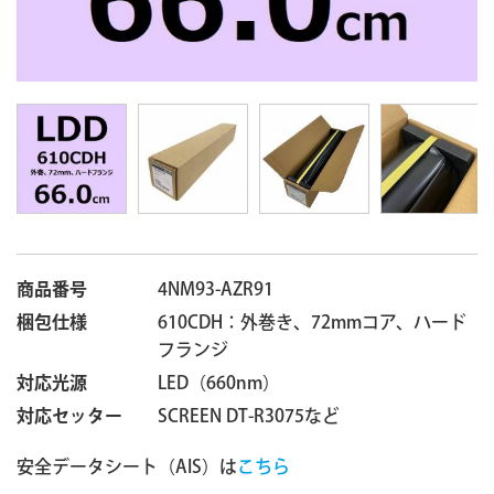
商品番号
4NM93-AZR91
梱包仕様
610CDH：外巻き、72mmコア、ハード
フランジ
対応光源
LED（660nm）
対応セッター
SCREEN DT-R3075など
安全データシート（AIS）は
こちら