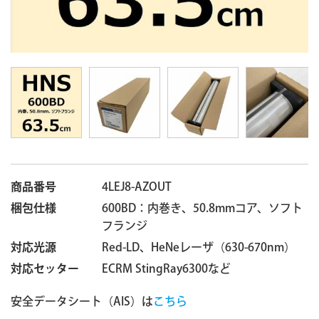
商品番号
4LEJ8-AZOUT
梱包仕様
600BD：内巻き、50.8mmコア、ソフト
フランジ
対応光源
Red-LD、HeNeレーザ（630-670nm）
対応セッター
ECRM StingRay6300など
安全データシート（AIS）は
こちら