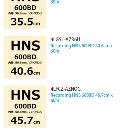
60m
4LGS1-AZR6U
Recording HNS 600BD 40.6cm x
60m
4LFCZ-AZNQG
Recording HNS 600BD 45.7cm x
60m