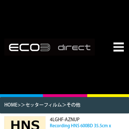
HOME
>＞
セッターフィルム
＞
その他
4LGHF-AZNUP
Recording HNS 600BD 35.5cm x