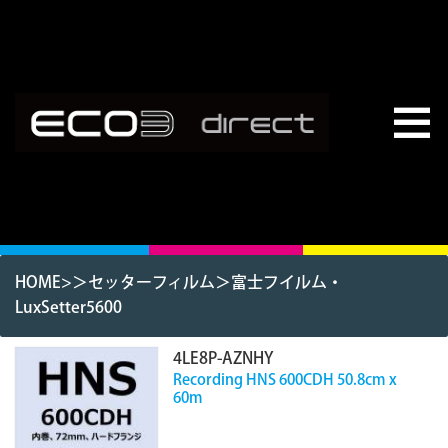
HOME
>＞
セッターフィルム
＞
富士フイルム・
LuxSetter5600
4LE8P-AZNHY
Recording HNS 600CDH 50.8cm x
60m