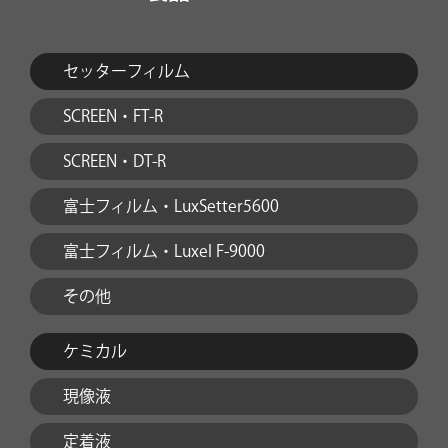
セッターフィルム
SCREEN・FT-R
SCREEN・DT-R
富士フィルム・LuxSetter5600
富士フィルム・Luxel F-9000
その他
ケミカル
現像液
定着液