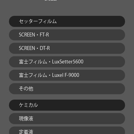
セッターフィルム
SCREEN・FT-R
SCREEN・DT-R
富士フィルム・LuxSetter5600
富士フィルム・Luxel F-9000
その他
ケミカル
現像液
定着液