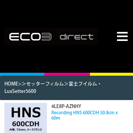
HOME
>＞
セッターフィルム
＞
富士フイルム・
LuxSetter5600
4LE8P-AZNHY
Recording HNS 600CDH 50.8cm x
60m